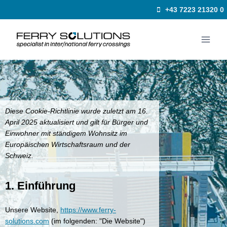
Zum
+43 7223 21320 0
Inhalt
springen
Diese Cookie-Richtlinie wurde zuletzt am 16.
April 2025 aktualisiert und gilt für Bürger und
Einwohner mit ständigem Wohnsitz im
Europäischen Wirtschaftsraum und der
Schweiz.
1. Einführung
Unsere Website,
https://www.ferry-
solutions.com
(im folgenden: "Die Website")