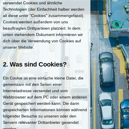
verwendet Cookies und ähnliche
Technologien (der Einfachheit halber werden
all diese unter "Cookies" zusammengefasst).
Cookies werden außerdem von uns
beauftragten Drittparteien platziert. In dem
unten stehendem Dokument informieren wir
dich über die Verwendung von Cookies auf
unserer Website.
2. Was sind Cookies?
Ein Cookie ist eine einfache kleine Datei, die
gemeinsam mit den Seiten einer
Internetadresse versendet und vom
Webbrowser auf dem PC oder einem anderen
Gerät gespeichert werden kann. Die darin
gespeicherten Informationen können während
folgender Besuche zu unseren oder den
Servern relevanter Drittanbieter gesendet
werden.