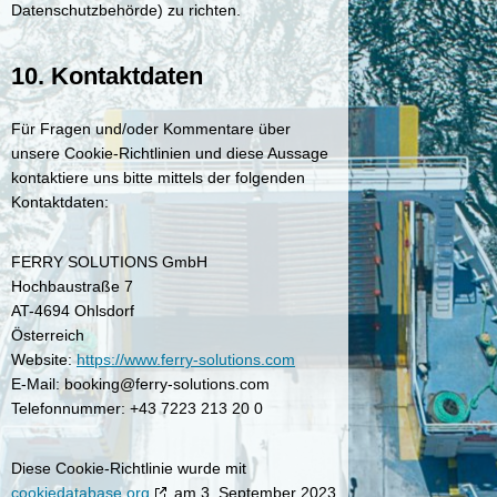
Datenschutzbehörde) zu richten.
10. Kontaktdaten
Für Fragen und/oder Kommentare über
unsere Cookie-Richtlinien und diese Aussage
kontaktiere uns bitte mittels der folgenden
Kontaktdaten:
FERRY SOLUTIONS GmbH
Hochbaustraße 7
AT-4694 Ohlsdorf
Österreich
Website:
https://www.ferry-solutions.com
E-Mail:
moc.snoitulos-yrref@gnikoob
Telefonnummer: +43 7223 213 20 0
Diese Cookie-Richtlinie wurde mit
cookiedatabase.org
am 3. September 2023